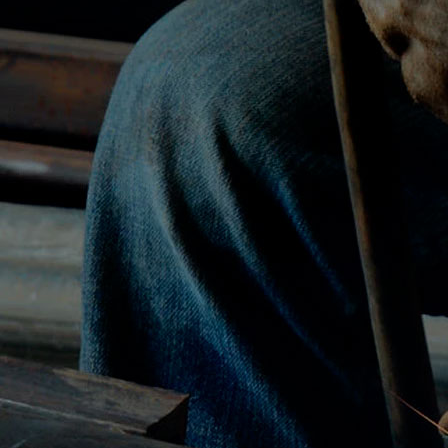
+375 232 92-71-34
(ОТДЕЛ СНАБЖЕНИЯ И СБЫТА)
+375 232 93-65-77
(ПРОИЗВОДСТВЕННЫЙ ОТДЕЛ)
+375 232 93-65-75
(БУХГАЛТЕРИЯ)
+375 232 92-74-75
(ПЛАНОВО-ЭКОНОМИЧЕСКОЕ БЮРО)
+375 232 92-74-79
(ОТДЕЛ КАДРОВ)