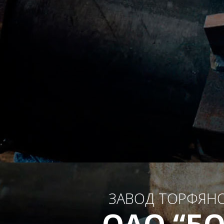
ЗАВОД ТОРФЯН
ОАО “Б