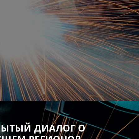
РЫТЫЙ ДИАЛОГ О