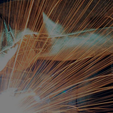
+375 232 92-74-75
(ПЛАНОВО-ЭКОНОМИЧЕСКОЕ БЮРО)
+375 232 92-74-79
(ОТДЕЛ КАДРОВ)