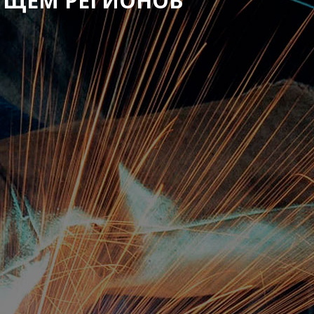
УЩЕМ РЕГИОНОВ