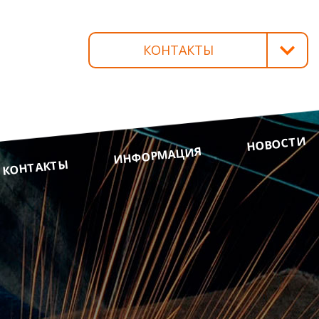
КОНТАКТЫ
БОЛЬШЕВИК Р/П
КРАСНОАРМЕЙСКАЯ, 29
+375 232 93-65-71
(ПРИЕМНАЯ)
НОВОСТИ
+375 232 92-73-32
ИНФОРМАЦИЯ
КОНТАКТЫ
(ГЛАВНЫЙ ИНЖЕНЕР)
+375 232 93-65-72
(ГЛАВНЫЙ БУХГАЛТЕР)
+375 232 92-71-34
(ОТДЕЛ СНАБЖЕНИЯ И СБЫТА)
+375 232 93-65-77
(ПРОИЗВОДСТВЕННЫЙ ОТДЕЛ)
+375 232 93-65-75
(БУХГАЛТЕРИЯ)