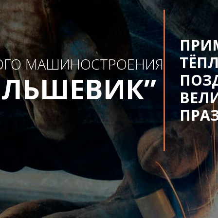
ПРИ
ТЁП
ОГО МАШИНОСТРОЕНИЯ
ОЛЬШЕВИК”
ПОЗ
ВЕЛ
ПРА