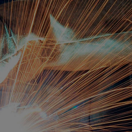
+375 232 92-74-75
(ПЛАНОВО-ЭКОНОМИЧЕСКОЕ БЮРО)
+375 232 92-74-79
(ОТДЕЛ КАДРОВ)