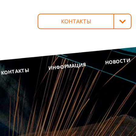
КОНТАКТЫ
БОЛЬШЕВИК Р/П
КРАСНОАРМЕЙСКАЯ, 29
+375 232 93-65-71
(ПРИЕМНАЯ)
НОВОСТИ
+375 232 92-73-32
ИНФОРМАЦИЯ
КОНТАКТЫ
(ГЛАВНЫЙ ИНЖЕНЕР)
+375 232 93-65-72
(ГЛАВНЫЙ БУХГАЛТЕР)
+375 232 92-71-34
(ОТДЕЛ СНАБЖЕНИЯ И СБЫТА)
+375 232 93-65-77
(ПРОИЗВОДСТВЕННЫЙ ОТДЕЛ)
+375 232 93-65-75
(БУХГАЛТЕРИЯ)