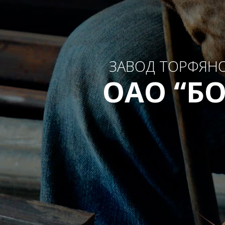
ЗАВОД ТОРФЯН
ОАО “Б