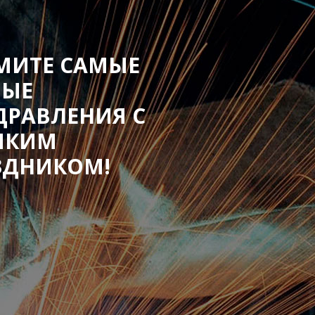
МИТЕ САМЫЕ
ЛЫЕ
ДРАВЛЕНИЯ С
ИКИМ
ЗДНИКОМ!