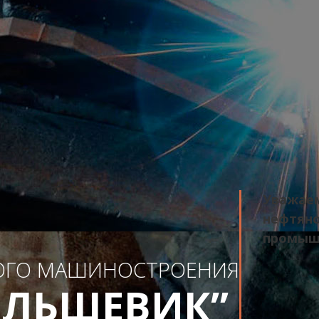
Уважаем
нефтяно
промыш
ОГО МАШИНОСТРОЕНИЯ
ОЛЬШЕВИК”