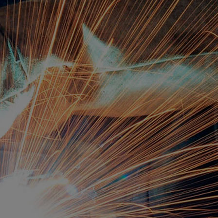
+375 232 92-74-75
(ПЛАНОВО-ЭКОНОМИЧЕСКОЕ БЮРО)
+375 232 92-74-79
(ОТДЕЛ КАДРОВ)