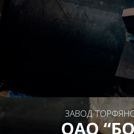
ЗАВОД ТОРФЯН
ОАО “Б