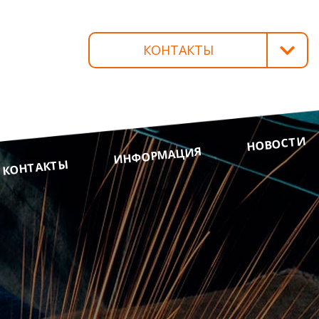
КОНТАКТЫ
БОЛЬШЕВИК Р/П
КРАСНОАРМЕЙСКАЯ, 29
+375 232 93-65-71
(ПРИЕМНАЯ)
НОВОСТИ
+375 232 92-73-32
ИНФОРМАЦИЯ
КОНТАКТЫ
(ГЛАВНЫЙ ИНЖЕНЕР)
+375 232 93-65-72
(ГЛАВНЫЙ БУХГАЛТЕР)
+375 232 92-71-34
(ОТДЕЛ СНАБЖЕНИЯ И СБЫТА)
+375 232 93-65-77
(ПРОИЗВОДСТВЕННЫЙ ОТДЕЛ)
+375 232 93-65-75
(БУХГАЛТЕРИЯ)