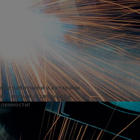
ые работники и ветераны
й, газовой и топливной
ленности!